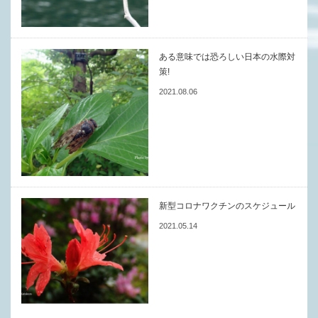
ある意味では恐ろしい日本の水際対
策!
2021.08.06
新型コロナワクチンのスケジュール
2021.05.14