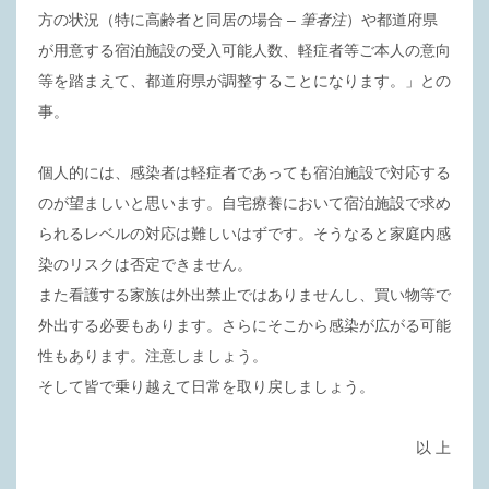
方の状況（特に高齢者と同居の場合
– 筆者注
）や都道府県
が用意する宿泊施設の受入可能人数、軽症者等ご本人の意向
等を踏まえて、都道府県が調整することになります。」との
事。
個人的には、感染者は軽症者であっても宿泊施設で対応する
のが望ましいと思います。自宅療養において宿泊施設で求め
られるレベルの対応は難しいはずです。そうなると家庭内感
染のリスクは否定できません。
また看護する家族は外出禁止ではありませんし、買い物等で
外出する必要もあります。さらにそこから感染が広がる可能
性もあります。注意しましょう。
そして皆で乗り越えて日常を取り戻しましょう。
以 上