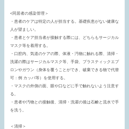
<同居者の感染管理＞
・患者のケアは特定の人が担当する。基礎疾患がない健康な
人が望ましい。
・患者とケア担当者が接触する際には、どちらもサージカル
マスク等を着用する。
・口腔内、気道のケアの際、体液・汚物に触れる際、清掃・
洗濯の際はサージカルマスク等、手袋、プラスティックエプ
ロンやガウン（身体を覆うことができ、破棄できる物で代替
可：例 カッパ等）を使用する。
・マスクの外側の面、眼や口などに手で触れないよう注意す
る。
・患者や汚物との接触後、清掃・洗濯の後は石鹸と流水で手
を洗う。
＜清掃＞