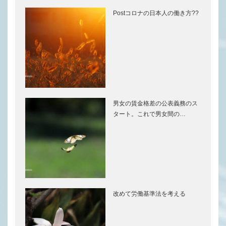
Postコロナの日本人の働き方??
男女の賃金格差の公表義務のス
タート。これで男女間の…
改めて労働基準法を考える