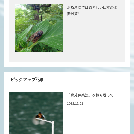
ある意味では恐ろしい日本の水
際対策!
ピックアップ記事
「育児休業法」を振り返って
2022.12.01