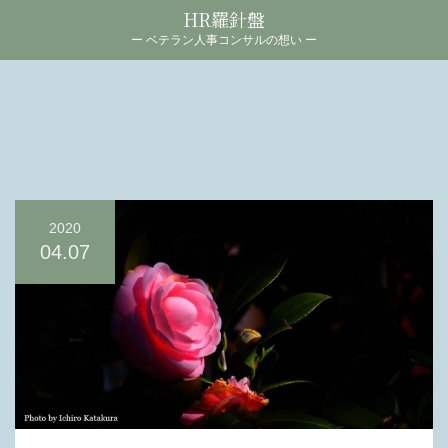
HR羅針盤
ー ベテラン人事コンサルの想い ー
2020
04.07