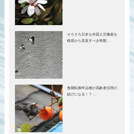
そろそろ日本も外国人労働者を
根底から見直すべき時期…
無期転換申込権が高齢者活用の
妨げになる！？ …