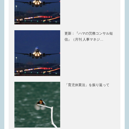
更新：『ハマの労務コンサル短
信』（月刊 人事マネジ…
「育児休業法」を振り返って