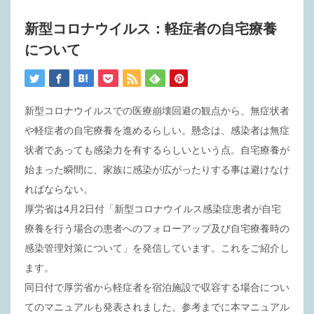
新型コロナウイルス：軽症者の自宅療養
について
新型コロナウイルスでの医療崩壊回避の観点から、無症状者
や軽症者の自宅療養を進めるらしい。懸念は、感染者は無症
状者であっても感染力を有するらしいという点。自宅療養が
始まった瞬間に、家族に感染が広がったりする事は避けなけ
ればならない。
厚労省は4月2日付「新型コロナウイルス感染症患者が自宅
療養を行う場合の患者へのフォローアップ及び自宅療養時の
感染管理対策について」を発信しています。これをご紹介し
ます。
同日付で厚労省から軽症者を宿泊施設で収容する場合につい
てのマニュアルも発表されました。参考までに本マニュアル