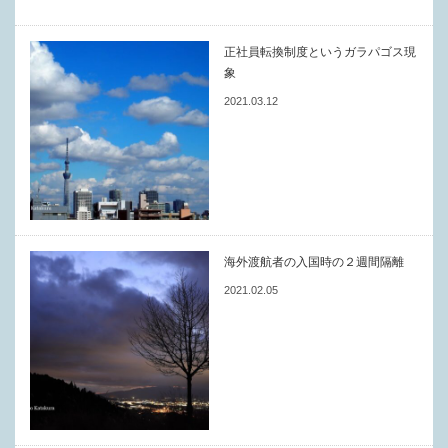
正社員転換制度というガラパゴス現
象
2021.03.12
海外渡航者の入国時の２週間隔離
2021.02.05