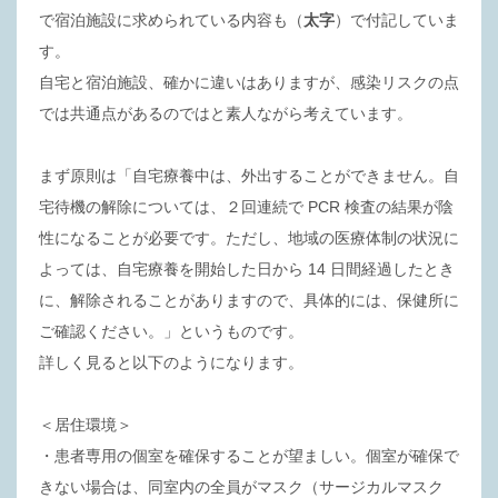
で宿泊施設に求められている内容も（
太字
）で付記していま
す。
自宅と宿泊施設、確かに違いはありますが、感染リスクの点
では共通点があるのではと素人ながら考えています。
まず原則は「自宅療養中は、外出することができません。自
宅待機の解除については、２回連続で PCR 検査の結果が陰
性になることが必要です。ただし、地域の医療体制の状況に
よっては、自宅療養を開始した日から 14 日間経過したとき
に、解除されることがありますので、具体的には、保健所に
ご確認ください。」というものです。
詳しく見ると以下のようになります。
＜居住環境＞
・患者専用の個室を確保することが望ましい。個室が確保で
きない場合は、同室内の全員がマスク（サージカルマスク