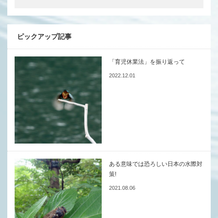
ピックアップ記事
「育児休業法」を振り返って
2022.12.01
ある意味では恐ろしい日本の水際対
策!
2021.08.06