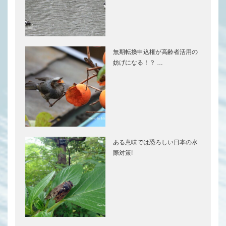
無期転換申込権が高齢者活用の
妨げになる！？ …
ある意味では恐ろしい日本の水
際対策!