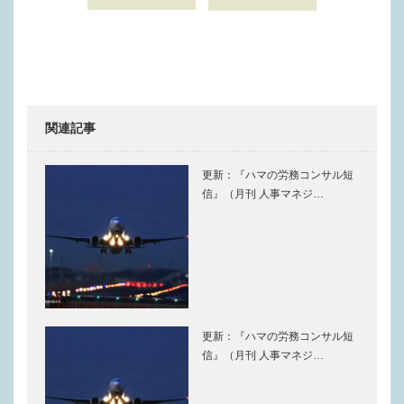
関連記事
更新：『ハマの労務コンサル短
信』（月刊 人事マネジ…
更新：『ハマの労務コンサル短
信』（月刊 人事マネジ…