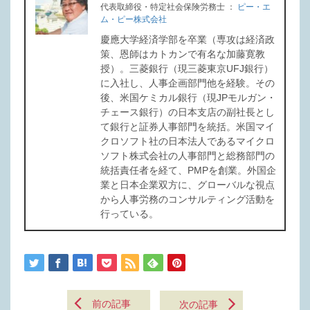
代表取締役・特定社会保険労務士
：
ピー・エ
ム・ピー株式会社
慶應大学経済学部を卒業（専攻は経済政
策、恩師はカトカンで有名な加藤寛教
授）。三菱銀行（現三菱東京UFJ銀行）
に入社し、人事企画部門他を経験。その
後、米国ケミカル銀行（現JPモルガン・
チェース銀行）の日本支店の副社長とし
て銀行と証券人事部門を統括。米国マイ
クロソフト社の日本法人であるマイクロ
ソフト株式会社の人事部門と総務部門の
統括責任者を経て、PMPを創業。外国企
業と日本企業双方に、グローバルな視点
から人事労務のコンサルティング活動を
行っている。
前の記事
次の記事