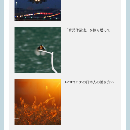
「育児休業法」を振り返って
Postコロナの日本人の働き方??