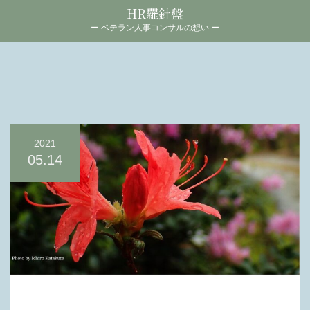
HR羅針盤
ー ベテラン人事コンサルの想い ー
2021
05.14