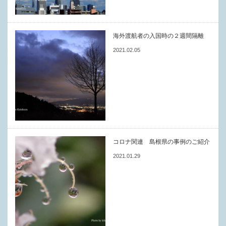
海外渡航者の入国時の２週間隔離
2021.02.05
コロナ関連 島根県の事例のご紹介
2021.01.29