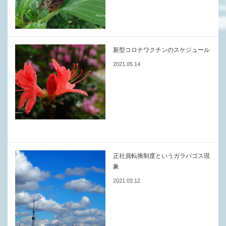
新型コロナワクチンのスケジュール
2021.05.14
正社員転換制度というガラパゴス現
象
2021.03.12