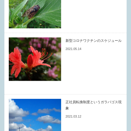
新型コロナワクチンのスケジュール
2021.05.14
正社員転換制度というガラパゴス現
象
2021.03.12