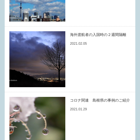
海外渡航者の入国時の２週間隔離
2021.02.05
コロナ関連 島根県の事例のご紹介
2021.01.29