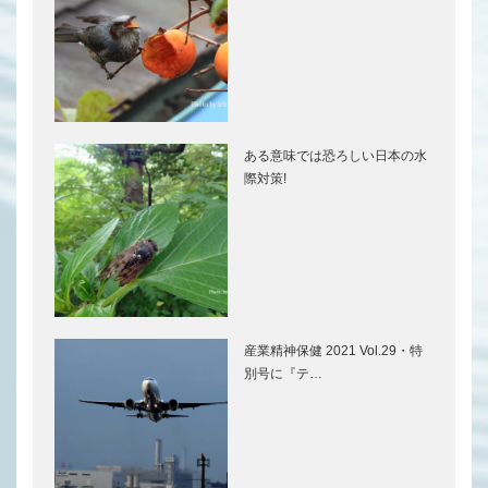
ある意味では恐ろしい日本の水
際対策!
産業精神保健 2021 Vol.29・特
別号に『テ…