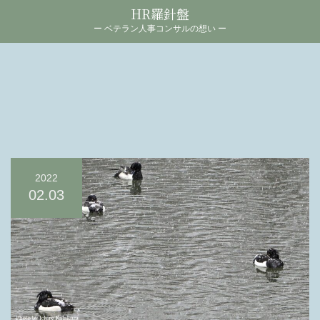
HR羅針盤
ー ベテラン人事コンサルの想い ー
2022
02.03