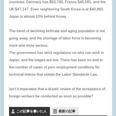
countries, Germany has $53,745, France $45,581, and the
UK $47,147. Even neighboring South Korea is at $40,960.
Japan is almost 10% behind Korea.
The trend of declining birthrate and aging population is not
going away, and the shortage of labor force is becoming
more and more serious.
The government has strict regulations on who can work in
Japan, and the wages are low. There has been no end to
the number of cases of poor employment conditions for
technical interns that violate the Labor Standards Law.
Isn’t it imperative that a drastic review of the acceptance of
foreign workers be conducted as soon as possible?
この記事を書いた人
最新の記事