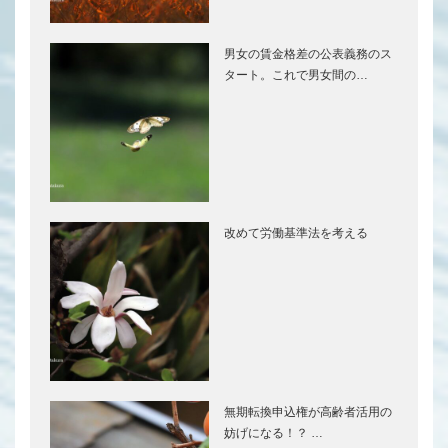
男女の賃金格差の公表義務のス
タート。これで男女間の…
改めて労働基準法を考える
無期転換申込権が高齢者活用の
妨げになる！？ …