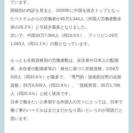
ています。
国籍別の内訳を見ると、2020年に中国を抜きトップとなっ
たベトナムからの労働者が45万3,344人（外国人労働者数全
体の26.2％）と引続き最多となりました。
次いで、中国39万7,084人（同23.0％）、フィリピン19万
1,083人（同11.1％）の順となっています。
もっとも在留資格別の労働者数は、永住者や日本人の配偶
者、永住者の配偶者等の「身分に基づく在留資格」の58万
328人（同33.6％）が最多で、「専門的・技術的分野の在留
資格」39万4,509人（同22.8％）、「技能実習」35万1,788
人（同20.4％）と続く状況です。
日本で働きたいと希望する外国人の方々にとっては、日本で
働く事のハードルはまだまだかなり高いというのが現状だと
思います。