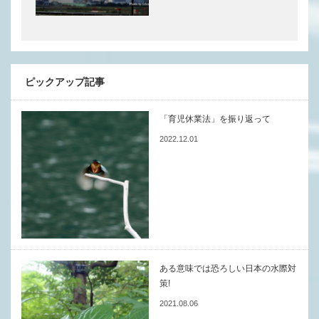
ピックアップ記事
「育児休業法」を振り返って
2022.12.01
ある意味では恐ろしい日本の水際対
策!
2021.08.06