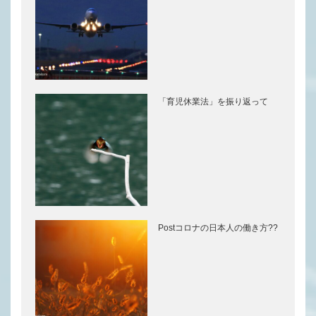
「育児休業法」を振り返って
Postコロナの日本人の働き方??