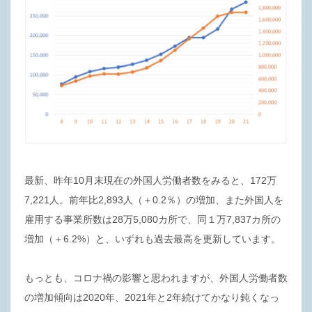
最新、昨年10月末現在の外国人労働者数をみると、172万
7,221人。前年比2,893人（＋0.2％）の増加、また外国人を
雇用する事業所数は28万5,080カ所で、同１万7,837カ所の
増加（＋6.2%）と、いずれも過去最高を更新しています。
もっとも、コロナ禍の影響と思われますが、外国人労働者数
の増加傾向は2020年、2021年と2年続けてかなり鈍くなっ