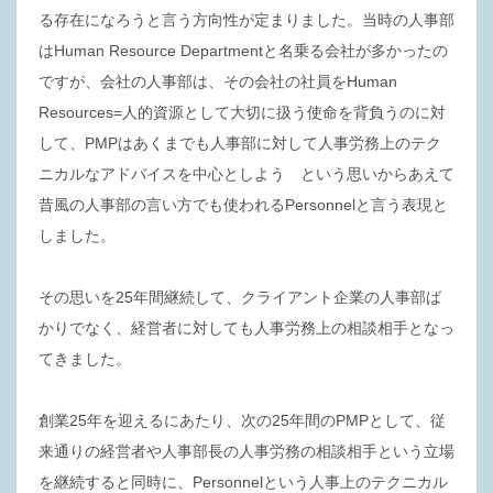
る存在になろうと言う方向性が定まりました。当時の人事部
はHuman Resource Departmentと名乗る会社が多かったの
ですが、会社の人事部は、その会社の社員をHuman
Resources=人的資源として大切に扱う使命を背負うのに対
して、PMPはあくまでも人事部に対して人事労務上のテク
ニカルなアドバイスを中心としよう という思いからあえて
昔風の人事部の言い方でも使われるPersonnelと言う表現と
しました。
その思いを25年間継続して、クライアント企業の人事部ば
かりでなく、経営者に対しても人事労務上の相談相手となっ
てきました。
創業25年を迎えるにあたり、次の25年間のPMPとして、従
来通りの経営者や人事部長の人事労務の相談相手という立場
を継続すると同時に、Personnelという人事上のテクニカル