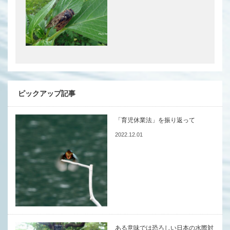
ピックアップ記事
「育児休業法」を振り返って
2022.12.01
ある意味では恐ろしい日本の水際対