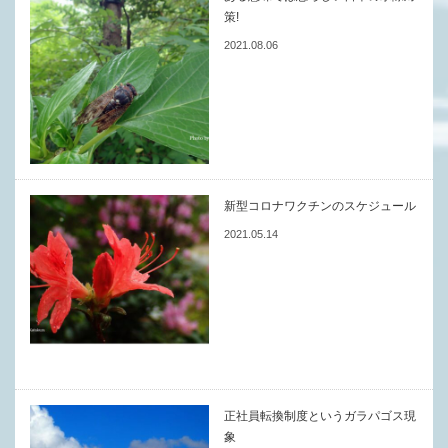
策!
2021.08.06
新型コロナワクチンのスケジュール
2021.05.14
正社員転換制度というガラパゴス現
象