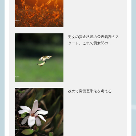
男女の賃金格差の公表義務のス
タート。これで男女間の…
改めて労働基準法を考える