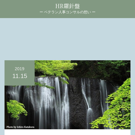
HR羅針盤
ー ベテラン人事コンサルの想い ー
2019
11.15