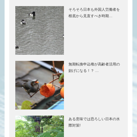
そろそろ日本も外国人労働者を
根底から見直すべき時期…
無期転換申込権が高齢者活用の
妨げになる！？ …
ある意味では恐ろしい日本の水
際対策!