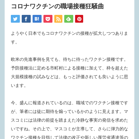
コロナワクチンの職場接種狂騒曲
ようやく日本でもコロナワクチンの接種が拡大しつつありま
す。
欧米の先進事例を見ても、待ちに待ったワクチン接種です。
予防接種法に定める市町村による接種に加えて、枠を超えた
大規模接種の試みなどは、もっと評価されても良いように思
います。
今、盛んに報道されているのは、職域でのワクチン接種です
が、筆者には徒に期待を煽っているかのように見えます。マ
スコミには法律の前提を踏まえた冷静な事実の発信を求めた
いですね。その上で、マスコミが主導して、さらに弾力的な
ワクチン接種を目指して法律の改正や新しい厚労省通達等の