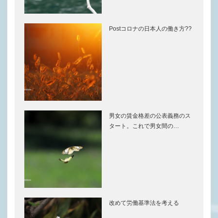
Postコロナの日本人の働き方??
男女の賃金格差の公表義務のス
タート。これで男女間の…
改めて労働基準法を考える