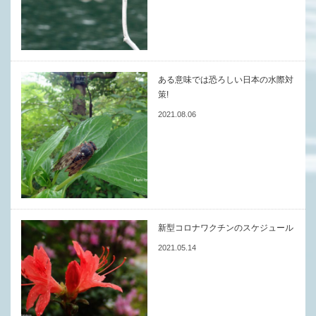
ある意味では恐ろしい日本の水際対
策!
2021.08.06
新型コロナワクチンのスケジュール
2021.05.14