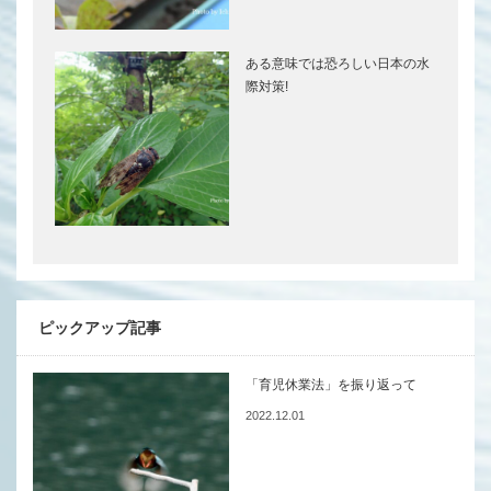
ある意味では恐ろしい日本の水
際対策!
ピックアップ記事
「育児休業法」を振り返って
2022.12.01