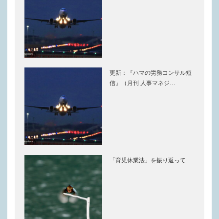
更新：『ハマの労務コンサル短
信』（月刊 人事マネジ…
「育児休業法」を振り返って