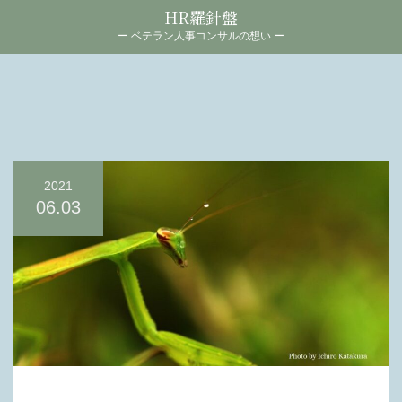
HR羅針盤
ー ベテラン人事コンサルの想い ー
2021
06.03