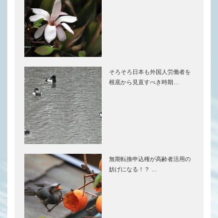
そろそろ日本も外国人労働者を
根底から見直すべき時期…
無期転換申込権が高齢者活用の
妨げになる！？ …