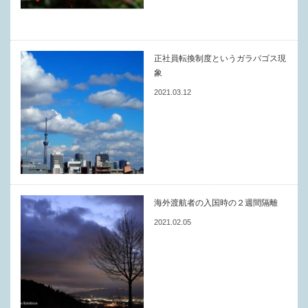
正社員転換制度というガラパゴス現
象
2021.03.12
海外渡航者の入国時の２週間隔離
2021.02.05